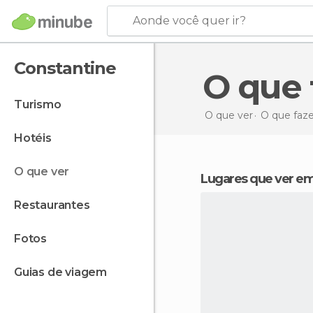
Aonde você quer ir?
Constantine
O que
turismo
O que ver
O que faze
hotéis
o que ver
Lugares que ver e
restaurantes
fotos
guias de viagem