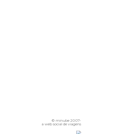
© minube 2007-
a web social de viagens