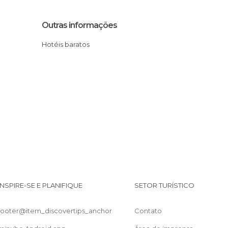
Outras informações
Hotéis baratos
INSPIRE-SE E PLANIFIQUE
SETOR TURÍSTICO
footer@item_discovertips_anchor
Contato