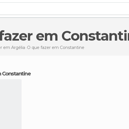
 fazer em Constant
r em Argélia
O que fazer
em Constantine
m Constantine