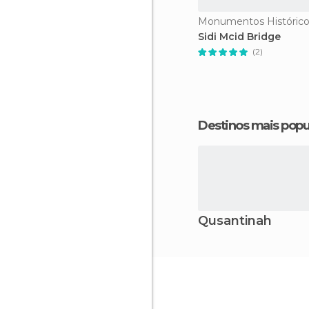
Sidi Mcid Bridge
(2)
Destinos mais popu
Qusantinah