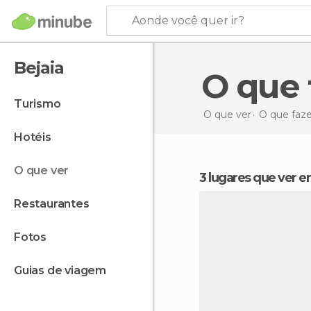
Aonde você quer ir?
Bejaia
O que
turismo
O que ver
O que faze
hotéis
o que ver
3 lugares que ver 
restaurantes
fotos
guias de viagem