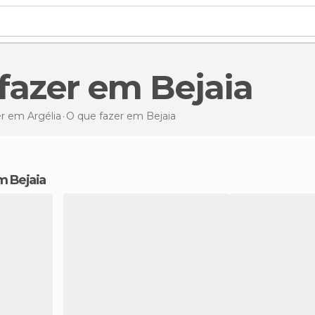
 fazer em Bejaia
r em Argélia
O que fazer
em Bejaia
em Bejaia