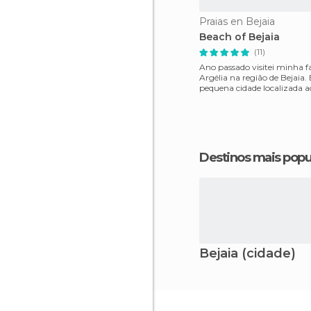
Praias en Bejaia
Beach of Bejaia
(11)
Ano passado visitei minha f
Argélia na região de Bejaia
pequena cidade localizada a
Argélia, pelo mar, q
Destinos mais popu
Bejaia (cidade)