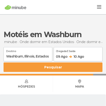
Motéis em Washburn
minube
Onde dormir em Estados Unidos
Onde dormir em Ilinóis
Destino
Chegada E Saída
09 Ago
10 Ago
Pesquisar
HÓSPEDES
MAPA