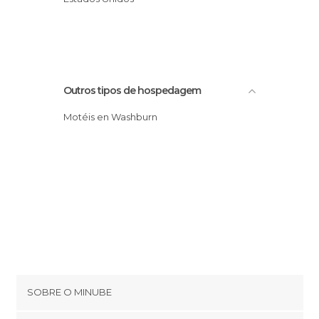
Outros tipos de hospedagem
Motéis en Washburn
SOBRE O MINUBE