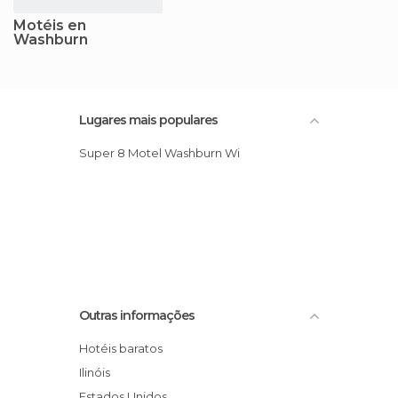
Motéis en
Washburn
Lugares mais populares
Super 8 Motel Washburn Wi
Outras informações
Hotéis baratos
Ilinóis
Estados Unidos