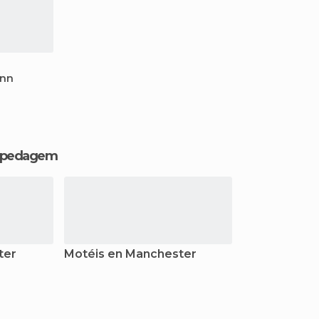
Inn
hospedagem
ter
Motéis en Manchester