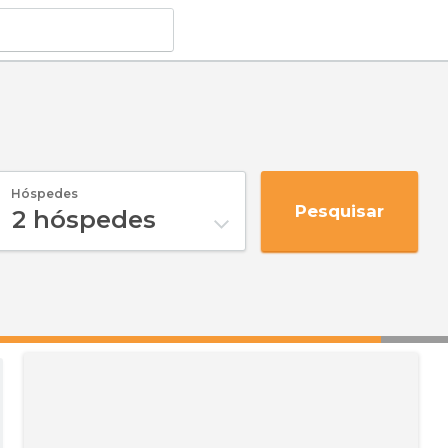
Hóspedes
Pesquisar
2
hóspedes