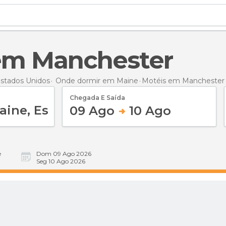
 em Manchester
stados Unidos
Onde dormir em Maine
Motéis
em Manchester
Chegada E Saída
09 Ago
10 Ago
e
Dom 09 Ago 2026
Seg 10 Ago 2026