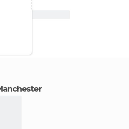
Ver oferta
 Manchester