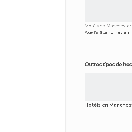
Motéis en Manchester
Axell's Scandinavian 
Outros tipos de 
Hotéis en Manches