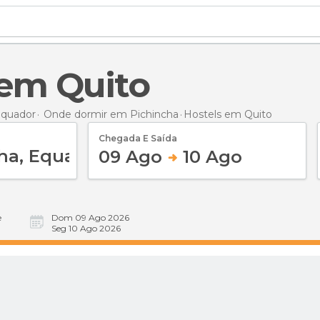
s em Quito
Equador
Onde dormir em Pichincha
Hostels
em Quito
Chegada E Saída
09 Ago
10 Ago
e
Dom 09 Ago 2026
Seg 10 Ago 2026