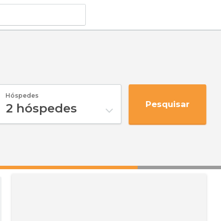
Hóspedes
Pesquisar
2
hóspedes