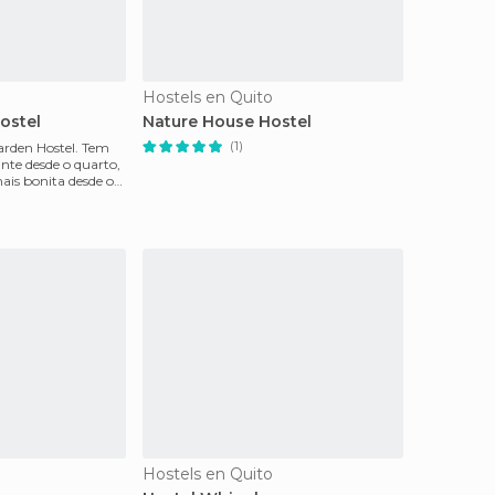
Hostels en Quito
ostel
Nature House Hostel
(1)
Garden Hostel. Tem
te desde o quarto,
ais bonita desde o
Hostels en Quito