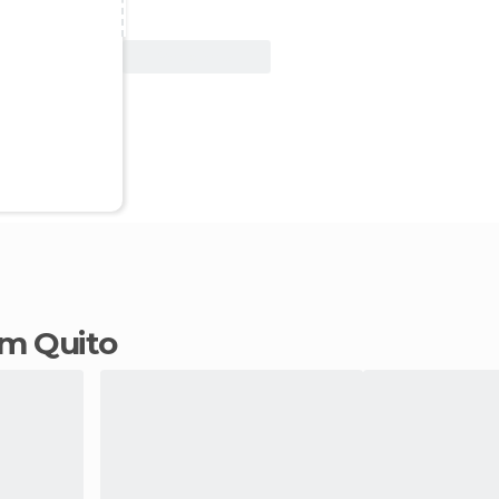
Ver oferta
em Quito