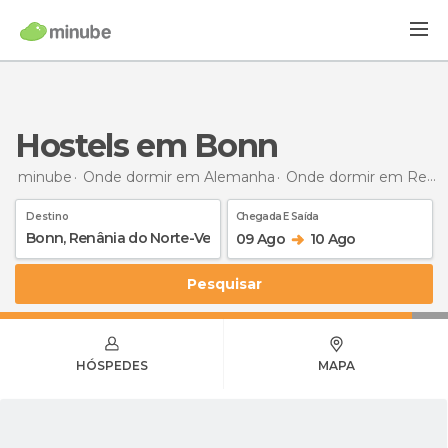
Hostels em Bonn
minube
Onde dormir em Alemanha
Onde dormir em Renânia do Norte-Vestfália
Destino
Chegada E Saída
09 Ago
10 Ago
Pesquisar
HÓSPEDES
MAPA