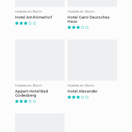
Hostels en Bonn
Hostels en Bonn
Hotel Am Römerhof
Hotel Garni Deutsches
Haus
Hostels en Bonn
Hostels en Bonn
Appart-Hotel Bad
Hotel Alexander
Godesberg