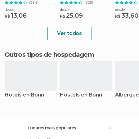
Comédia
(394)
(325)
desde
desde
desde
13,06
25,09
33,60
R$
R$
R$
Ver todos
Outros tipos de hospedagem
Hotéis en Bonn
Hostels en Bonn
Albergue
Lugares mais populares