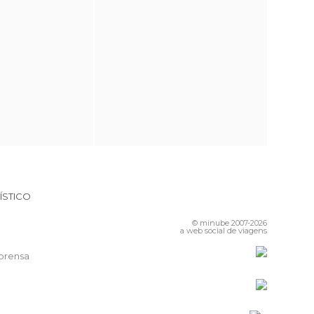
ÍSTICO
© minube 2007-2026
a web social de viagens
prensa