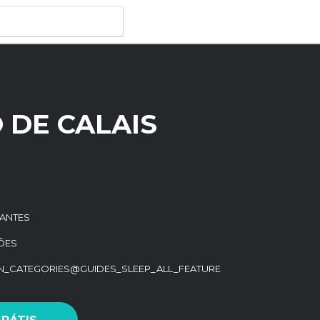
 DE CALAIS
RANTES
ÇÕES
ON_CATEGORIES@GUIDES_SLEEP_ALL_FEATURE