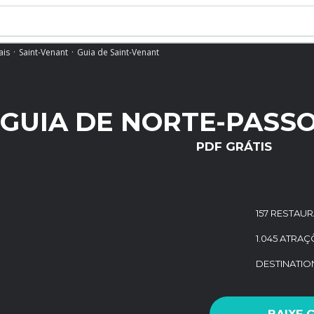
ais
Saint-Venant
Guia de Saint-Venant
GUIA DE NORTE-PASSO
PDF GRÁTIS
157 RESTAU
1.045 ATRA
DESTINATI