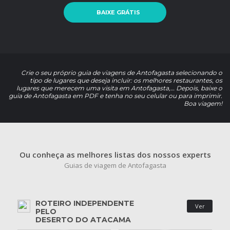
BAIXE GRÁTIS
Crie o seu próprio guia de viagens de Antofagasta selecionando o
tipo de lugares que deseja incluir: os melhores restaurantes, os
lugares que merecem uma visita em Antofagasta,… Depois, baixe o
guia de Antofagasta em PDF e tenha no seu celular ou para imprimir.
Boa viagem!
Ou conheça as melhores listas dos nossos experts
Guias de viagem de Antofagasta
ROTEIRO INDEPENDENTE
Ver
PELO
DESERTO DO ATACAMA