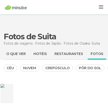
Fotos de Suita
Fotos de viagens
Fotos de
Japão
Fotos de
Osaka
Suita
O QUE VER
HOTÉIS
RESTAURANTES
FOTOS
CÉU
NUVEM
CREPÚSCULO
PÔR DO SOL
0