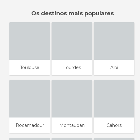
Os destinos mais populares
Toulouse
Lourdes
Albi
Rocamadour
Montauban
Cahors