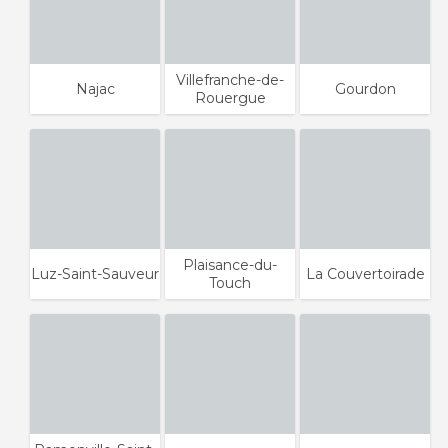
Villefranche-de-
Najac
Gourdon
Rouergue
Plaisance-du-
Luz-Saint-Sauveur
La Couvertoirade
Touch