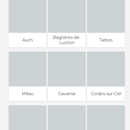
Bagnères-de-
Auch
Tarbes
Luchon
Millau
Gavarnie
Cordes-sur-Ciel