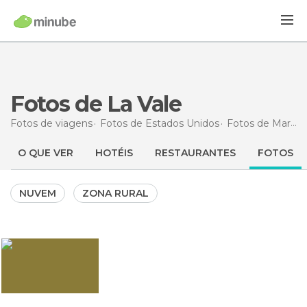
Fotos de La Vale
Fotos de viagens
Fotos de
Estados Unidos
Fotos de
Maryland
O QUE VER
HOTÉIS
RESTAURANTES
FOTOS
NUVEM
ZONA RURAL
1