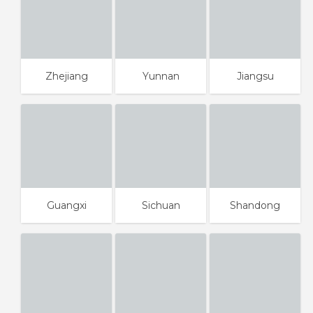
Zhejiang
Yunnan
Jiangsu
Guangxi
Sichuan
Shandong