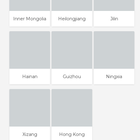
Inner Mongolia
Heilongjiang
Jilin
Hainan
Guizhou
Ningxia
Xizang
Hong Kong