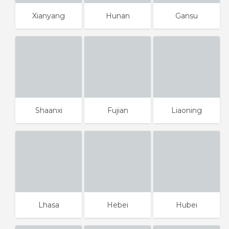
Xianyang
Hunan
Gansu
Shaanxi
Fujian
Liaoning
Lhasa
Hebei
Hubei