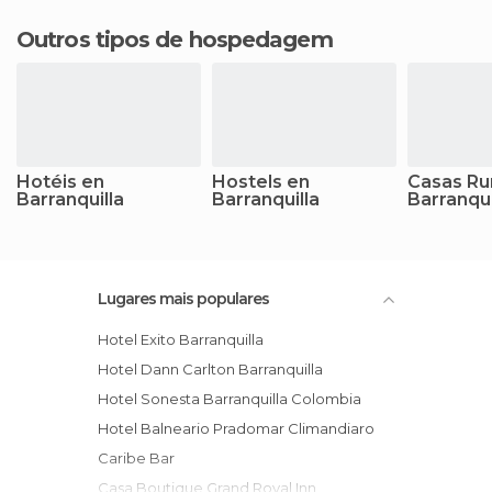
Outros tipos de hospedagem
Hotéis en
Hostels en
Casas Ru
Barranquilla
Barranquilla
Barranqui
Lugares mais populares
Hotel Exito Barranquilla
Hotel Dann Carlton Barranquilla
Hotel Sonesta Barranquilla Colombia
Hotel Balneario Pradomar Climandiaro
Caribe Bar
Casa Boutique Grand Royal Inn