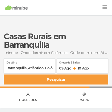
Casas Rurais em
Barranquilla
minube
Onde dormir em Colômbia
Onde dormir em Atlântico
Destino
Chegada E Saída
09 Ago
10 Ago
Pesquisar
HÓSPEDES
MAPA