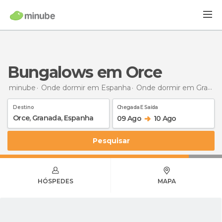
Bungalows em Orce
minube
Onde dormir em Espanha
Onde dormir em Granada
Destino
Chegada E Saída
09 Ago
10 Ago
Pesquisar
HÓSPEDES
MAPA