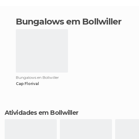
bungalows em Bollwiller
Bungalows en Bollwiller
Cap Florival
Atividades em Bollwiller