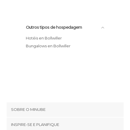
Outros tipos de hospedagem
Hotéis en Bollwiller
Bungalows en Bollwiller
SOBRE O MINUBE
Cookies
INSPIRE-SE E PLANIFIQUE