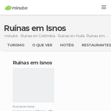
Ruínas em Isnos
minube
Ruínas en
Colômbia
Ruínas en
Huíla
Ruínas
em Isnos
TURISMO
O QUE VER
HOTÉIS
RESTAURANTES
ruínas em Isnos
Ruínas en Isnos