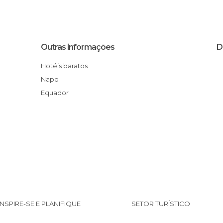
Outras informações
D
Hotéis baratos
Napo
Equador
INSPIRE-SE E PLANIFIQUE
SETOR TURÍSTICO