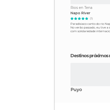
Rios en Tena
Napo River
(1)
Paradisiaco canto do rio Na
No verão passado, eu tive a s
com solidariedade internaci
viajem an
Destinos próximos
Puyo