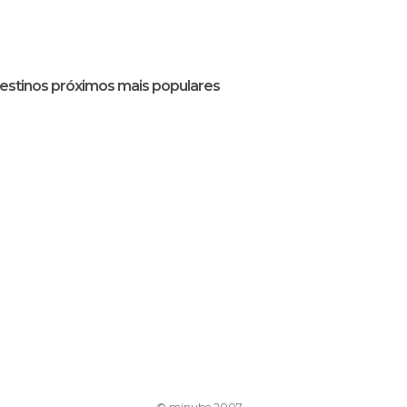
estinos próximos mais populares
© minube 2007-