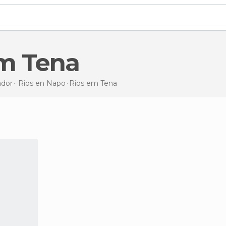
em Tena
dor
Rios en
Napo
Rios
em Tena