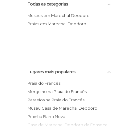
Todas as categorias
Museus em Marechal Deodoro
Praias em Marechal Deodoro
Lugares mais populares
Praia do Francês
Mergulho na Praia do Francês
Passeios na Praia do Francês
Museu Casa de Marechal Deodoro
Prainha Barra Nova
Casa de Marechal Deodoro da Fonseca
Museu de Arte Sacra