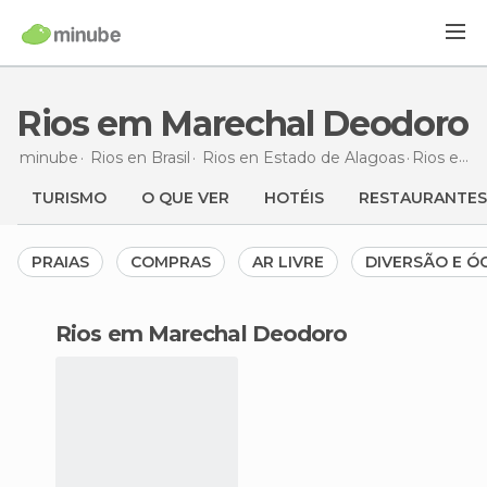
Rios em Marechal Deodoro
minube
Rios en
Brasil
Rios en
Estado de Alagoas
Rios
em Marechal Deodoro
TURISMO
O QUE VER
HOTÉIS
RESTAURANTES
PRAIAS
COMPRAS
AR LIVRE
DIVERSÃO E Ó
rios em Marechal Deodoro