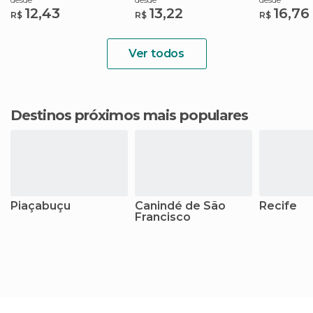
12,43
13,22
16,76
R$
R$
R$
Ver todos
Destinos próximos mais populares
Piaçabuçu
Canindé de São
Recife
Francisco