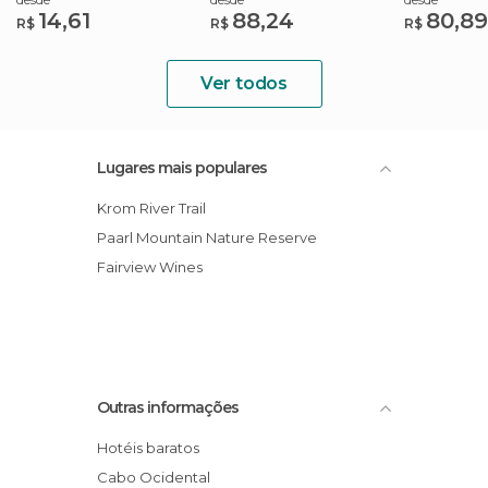
14,61
88,24
80,89
R$
R$
R$
Ver todos
Lugares mais populares
Krom River Trail
Paarl Mountain Nature Reserve
Fairview Wines
Outras informações
Hotéis baratos
Cabo Ocidental