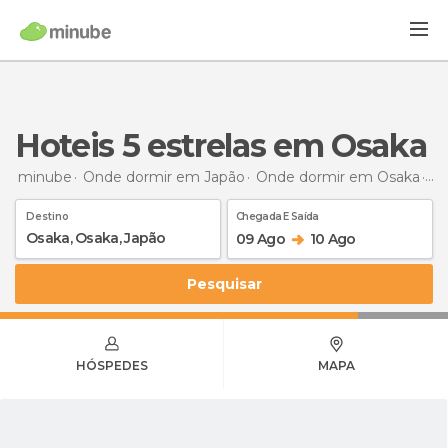
hoteis 5 estrelas em Osaka
minube
Onde dormir em Japão
Onde dormir em Osaka
hot
Destino
Chegada E Saída
09 Ago
10 Ago
Pesquisar
HÓSPEDES
MAPA