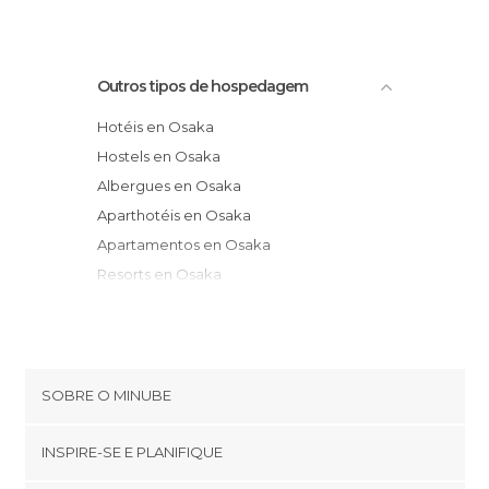
Outros tipos de hospedagem
Hotéis en Osaka
Hostels en Osaka
Albergues en Osaka
Aparthotéis en Osaka
Apartamentos en Osaka
Resorts en Osaka
Motéis en Osaka
SOBRE O MINUBE
Cookies
INSPIRE-SE E PLANIFIQUE
Política de privacidade