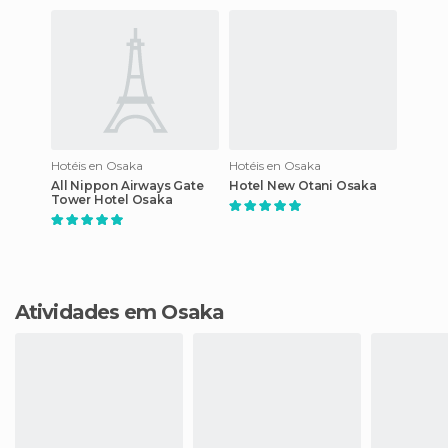
Hotéis en Osaka
Hotéis en Osaka
All Nippon Airways Gate
Hotel New Otani Osaka
Tower Hotel Osaka
Atividades em Osaka