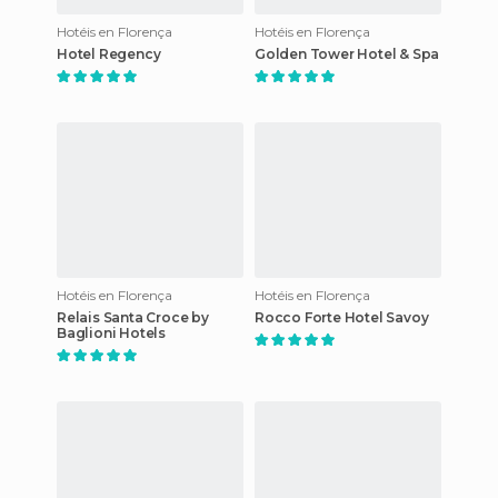
Hotéis en Florença
Hotéis en Florença
Hotel Regency
Golden Tower Hotel & Spa
Hotéis en Florença
Hotéis en Florença
Relais Santa Croce by
Rocco Forte Hotel Savoy
Baglioni Hotels