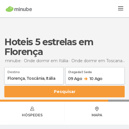
hoteis 5 estrelas em
Florença
minube
Onde dormir em Itália
Onde dormir em Toscana
ho
Destino
Chegada E Saída
09 Ago
10 Ago
Pesquisar
HÓSPEDES
MAPA