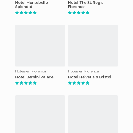
Hotel Montebello
Hotel The St. Regis
Splendid
Florence
Hotéis en Florença
Hotéis en Florença
Hotel Bernini Palace
Hotel Helvetia & Bristol