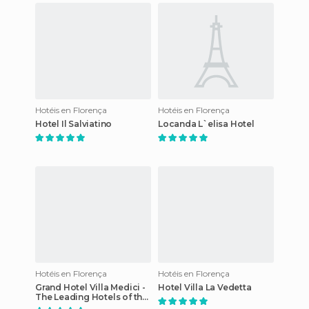
está
Hotéis en Florença
Hotéis en Florença
Hotel Il Salviatino
Locanda L`elisa Hotel
Hotéis en Florença
Hotéis en Florença
Grand Hotel Villa Medici -
Hotel Villa La Vedetta
The Leading Hotels of the
World