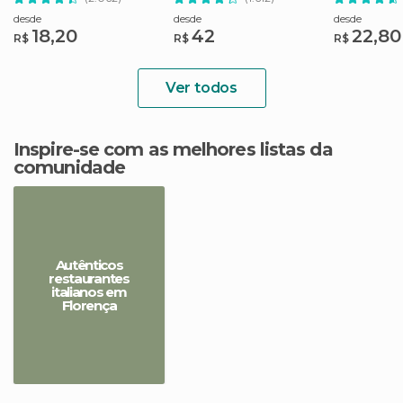
desde
desde
desde
18,20
42
22,80
R$
R$
R$
Ver todos
Inspire-se com as melhores listas da
comunidade
Autênticos
restaurantes
italianos em
Florença