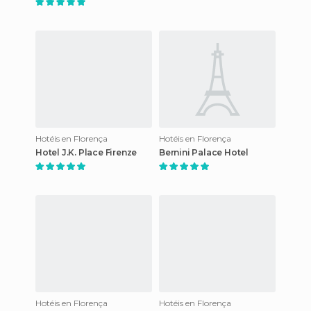
Hotéis en Florença
Hotéis en Florença
Hotel J.K. Place Firenze
Bernini Palace Hotel
Hotéis en Florença
Hotéis en Florença