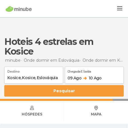
hoteis 4 estrelas em
Kosice
minube
Onde dormir em Eslováquia
Onde dormir em Košice
Destino
Chegada E Saída
09 Ago
10 Ago
Pesquisar
HÓSPEDES
MAPA