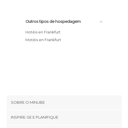
Outros tipos de hospedagem
Hotéis en Frankfurt
Motéis en Frankfurt
SOBRE O MINUBE
Cookies
INSPIRE-SE E PLANIFIQUE
Política de privacidade