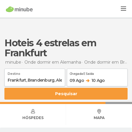
hoteis 4 estrelas em
Frankfurt
minube
Onde dormir em Alemanha
Onde dormir em Brandemburgo
Destino
Chegada E Saída
09 Ago
10 Ago
Pesquisar
HÓSPEDES
MAPA