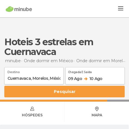
hoteis 3 estrelas em
Cuernavaca
minube
Onde dormir em México
Onde dormir em Morelos
Destino
Chegada E Saída
09 Ago
10 Ago
Pesquisar
HÓSPEDES
MAPA