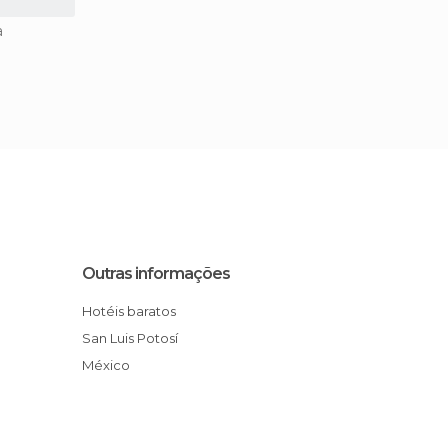
a
Outras informações
Hotéis baratos
San Luis Potosí
México