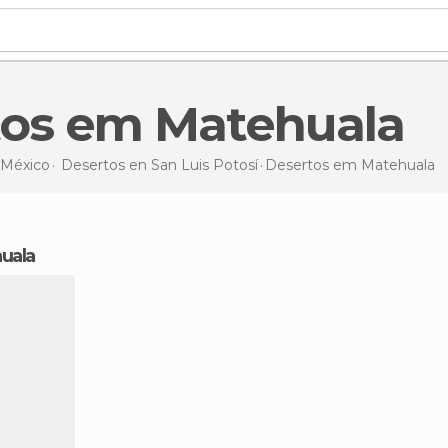
rtos em Matehuala
México
Desertos en
San Luis Potosí
Desertos
em Matehuala
uala