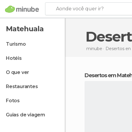
Aonde você quer ir?
Matehuala
Dese
turismo
minube
Desertos en
hotéis
o que ver
desertos em Mateh
restaurantes
fotos
guias de viagem