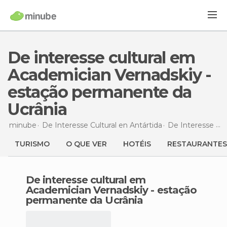
De interesse cultural em
Academician Vernadskiy -
estação permanente da
Ucrânia
minube
De Interesse Cultural en
Antártida
De Interesse Cultural en
TURISMO
O QUE VER
HOTÉIS
RESTAURANTES
de interesse cultural em
Academician Vernadskiy - estação
permanente da Ucrânia