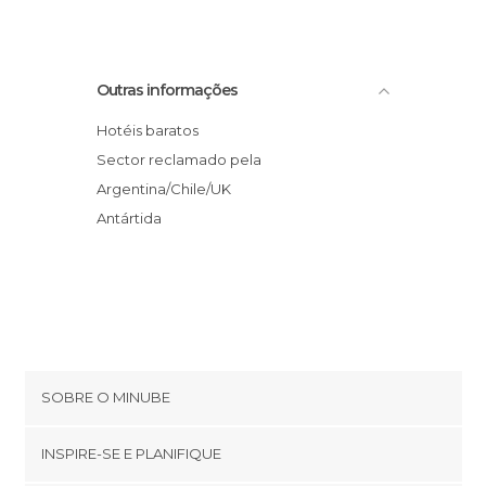
Outras informações
Hotéis baratos
Sector reclamado pela
Argentina/Chile/UK
Antártida
SOBRE O MINUBE
Cookies
INSPIRE-SE E PLANIFIQUE
Política de privacidade