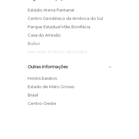
Estádio Arena Pantanal
Centro Geodésico da América do Sul
Parque Estadual Mãe Bonifácia
Casa do Artesão
Bulixo
Mercado do Porto de Cuiabá
Universidade Federal do Mato Grosso -
Outras informações
UFMT
Praça Popular
Hotéis baratos
Ditado Popular
Estado de Mato Grosso
Bar do Edgare
Brasil
Aquário Municipal de Cuiabá
Centro-Oeste
Praça da República