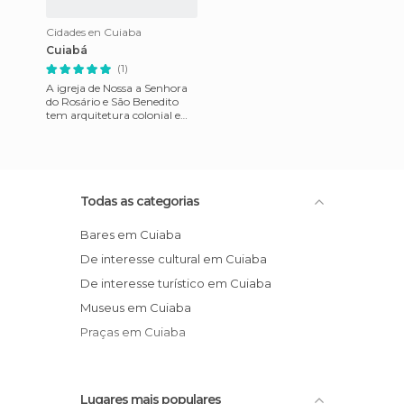
Cidades en Cuiaba
Cuiabá
(1)
A igreja de Nossa a Senhora
do Rosário e São Benedito
tem arquitetura colonial e
decoração barroca.
Todas as categorias
Bares em Cuiaba
De interesse cultural em Cuiaba
De interesse turístico em Cuiaba
Museus em Cuiaba
Praças em Cuiaba
Lugares mais populares