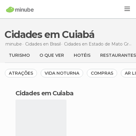
Cidades em Cuiabá
minube
Cidades en
Brasil
Cidades en
Estado de Mato Grosso
TURISMO
O QUE VER
HOTÉIS
RESTAURANTES
ATRAÇÕES
VIDA NOTURNA
COMPRAS
AR L
cidades em Cuiaba