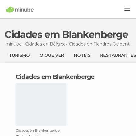
Cidades em Blankenberge
minube
Cidades en
Bélgica
Cidades en
Flandres Ocidental
TURISMO
O QUE VER
HOTÉIS
RESTAURANTES
cidades em Blankenberge
Cidades en Blankenberge