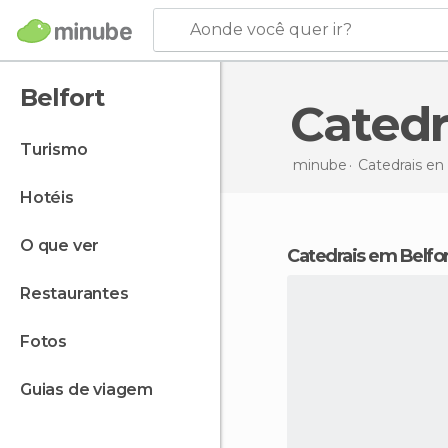
Aonde você quer ir?
Belfort
Cated
turismo
minube
Catedrais en
hotéis
o que ver
catedrais em Belfo
restaurantes
fotos
guias de viagem