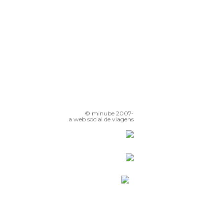
© minube 2007-
a web social de viagens