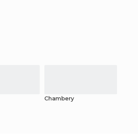
Chambery
Reim