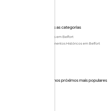
Todas as categorias
Aldeias em Belfort
Monumentos Históricos em Belfort
Destinos próximos mais populares