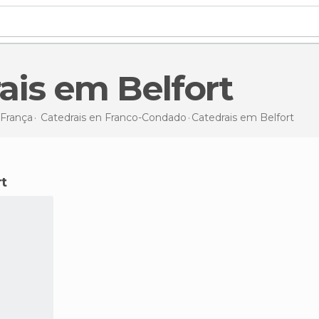
rais em Belfort
França
Catedrais en
Franco-Condado
Catedrais
em Belfort
rt