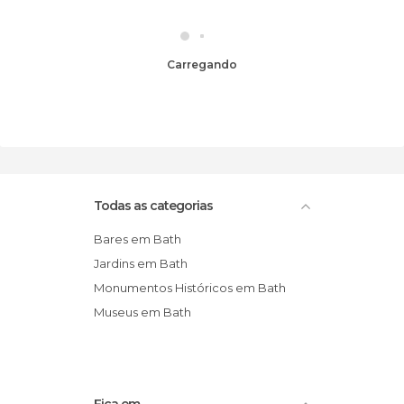
Carregando
Todas as categorias
Bares em Bath
Jardins em Bath
Monumentos Históricos em Bath
Museus em Bath
Fica em