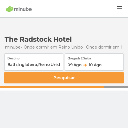
The Radstock Hotel
minube
Onde dormir em Reino Unido
Onde dormir em Inglaterra
Destino
Chegada E Saída
09 Ago
10 Ago
Pesquisar