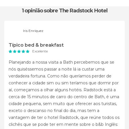
1 opinião
sobre The Radstock Hotel
Iris Enríquez
Típico bed & breakfast
Excelente
Planejando a nossa visita a Bath percebemos que se
nós quiséssemos passar a noite lá ia custar uma
verdadeira fortuna. Como não queríamos perder de
conhecer a cidade sim ou sim teríamos que dormir por
aí, começamos a olhar alguns hotéis. Radstock está a
cerca de 15 minutos de carro do centro de Bath, é uma
cidade pequena, sem muito que oferecer aos turistas,
exceto o descanso no final do dia, mas tem a
vantagem de ter o hotel Radstock, que reúne todos os
clichês que se pode ter em mente sobre o b&b Inglês: