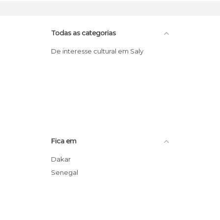
Todas as categorias
De interesse cultural em Saly
Fica em
Dakar
Senegal