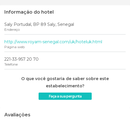
Informação do hotel
Saly Portudal, BP 89 Saly, Senegal
Endereço
http://www.royam-senegal.com/uk/hoteluk.html
Página web
221-33-957 20 70
Telefone
O que você gostaria de saber sobre este
estabelecimento?
Faça a sua pergunta
Avaliações