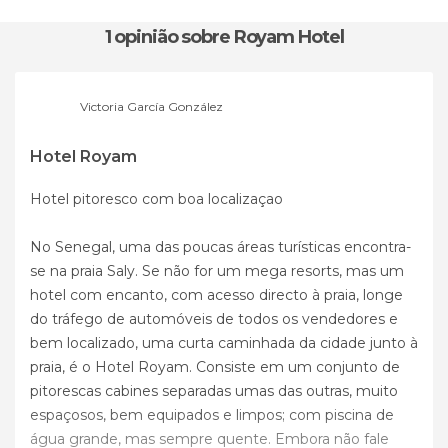
1 opinião
sobre Royam Hotel
Victoria García González
Hotel Royam
Hotel pitoresco com boa localizaçao
No Senegal, uma das poucas áreas turísticas encontra-
se na praia Saly. Se não for um mega resorts, mas um
hotel com encanto, com acesso directo à praia, longe
do tráfego de automóveis de todos os vendedores e
bem localizado, uma curta caminhada da cidade junto à
praia, é o Hotel Royam. Consiste em um conjunto de
pitorescas cabines separadas umas das outras, muito
espaçosos, bem equipados e limpos; com piscina de
água grande, mas sempre quente. Embora não fale