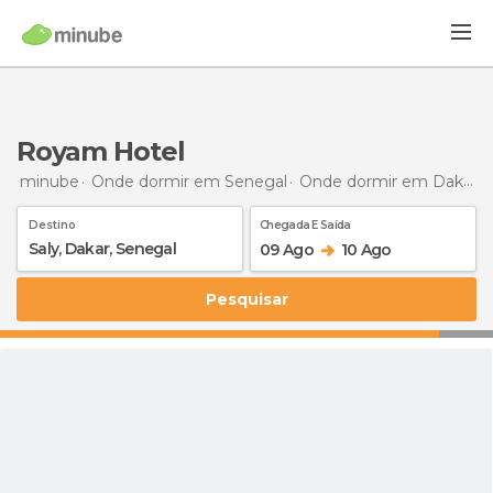
Royam Hotel
minube
Onde dormir em Senegal
Onde dormir em Dakar
Destino
Chegada E Saída
09 Ago
10 Ago
Pesquisar