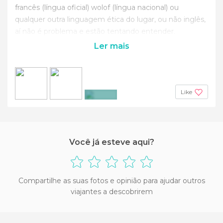
francês (língua oficial) wolof (língua nacional) ou
qualquer outra linguagem ética do lugar, ou não inglês,
aí não é problema e estão tentando entender.
Ler mais
Like
+7
Você já esteve aqui?
Compartilhe as suas fotos e opinião para ajudar outros
viajantes a descobrirem