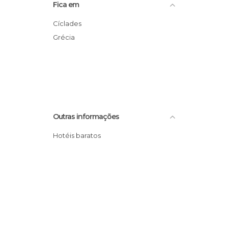
Fica em
Cíclades
Grécia
Outras informações
Hotéis baratos