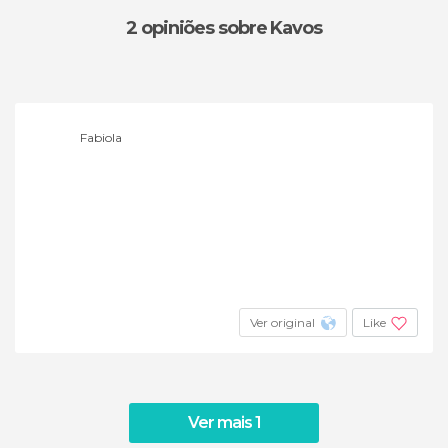
2 opiniões
sobre Kavos
Fabiola
Ver original
Like
Ver mais 1