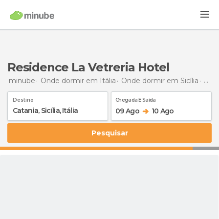
Residence La Vetreria Hotel
minube
Onde dormir em Itália
Onde dormir em Sicília
Ond
Destino
Chegada E Saída
09 Ago
10 Ago
Pesquisar