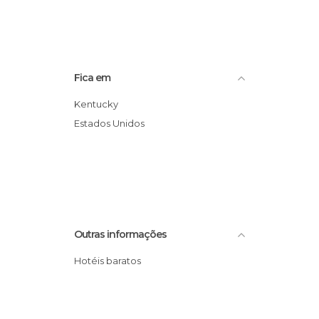
Fica em
Kentucky
Estados Unidos
Outras informações
Hotéis baratos