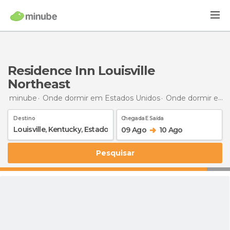
Residence Inn Louisville
Northeast
minube
Onde dormir em Estados Unidos
Onde dormir em Kentucky
Destino
Chegada E Saída
09 Ago
10 Ago
Pesquisar