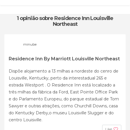
1 opinião
sobre Residence Inn Louisville
Northeast
minube
Residence Inn By Marriott Louisville Northeast
Dispõe alojamento a 13 milhas a nordeste do cenro de
Louisville, Kentucky, perto da interestadual 265 e
estrada Westport . O Residence Inn está localizado a
três milhas da fábrica da Ford, East Pointe Office Park
e do Parlamento Europeu, do parque estadual de Tom
Sawyer e outras atrações, como Churchill Downs, casa
do Kentucky Derby,o museu Louisville Slugger e do
centro Louisville.
Like