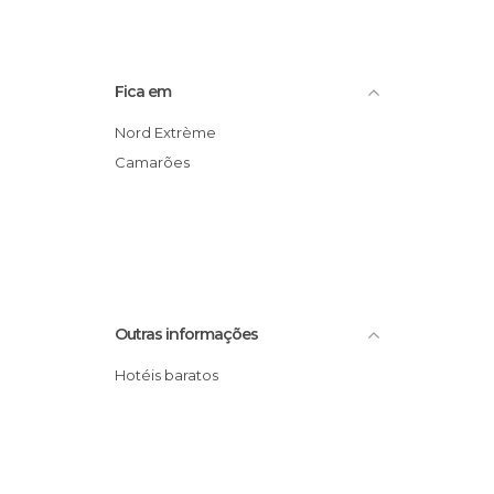
Fica em
Nord Extrème
Camarões
Outras informações
Hotéis baratos