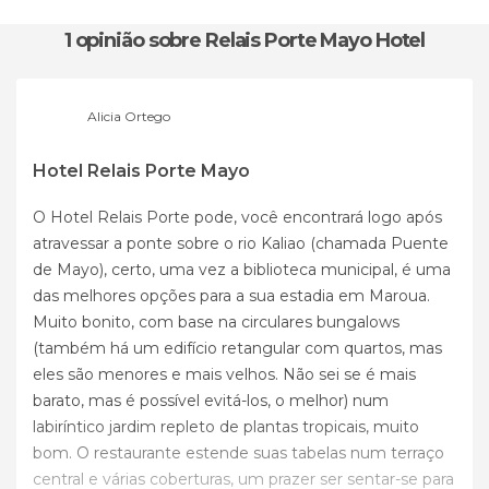
1 opinião
sobre Relais Porte Mayo Hotel
Alicia Ortego
Hotel Relais Porte Mayo
O Hotel Relais Porte pode, você encontrará logo após
atravessar a ponte sobre o rio Kaliao (chamada Puente
de Mayo), certo, uma vez a biblioteca municipal, é uma
das melhores opções para a sua estadia em Maroua.
Muito bonito, com base na circulares bungalows
(também há um edifício retangular com quartos, mas
eles são menores e mais velhos. Não sei se é mais
barato, mas é possível evitá-los, o melhor) num
labiríntico jardim repleto de plantas tropicais, muito
bom. O restaurante estende suas tabelas num terraço
central e várias coberturas, um prazer ser sentar-se para