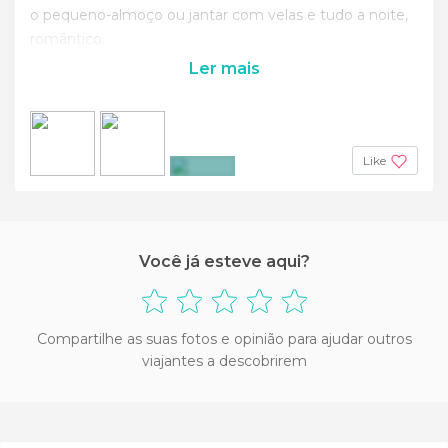
o pequeno-almoço ou jantar com velas e tudo a noite,
romântico.
Ler mais
Like
+3
Você já esteve aqui?
Compartilhe as suas fotos e opinião para ajudar outros
viajantes a descobrirem