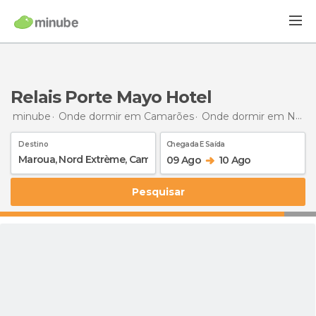
Relais Porte Mayo Hotel
minube
Onde dormir em Camarões
Onde dormir em Nord Extrème
Destino
Chegada E Saída
09 Ago
10 Ago
Pesquisar