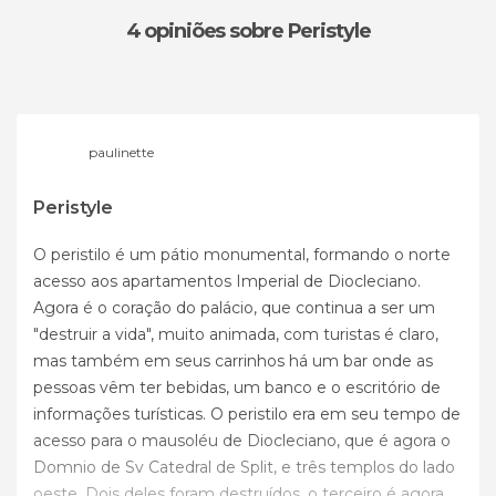
4 opiniões
sobre Peristyle
paulinette
Peristyle
O peristilo é um pátio monumental, formando o norte
acesso aos apartamentos Imperial de Diocleciano.
Agora é o coração do palácio, que continua a ser um
"destruir a vida", muito animada, com turistas é claro,
mas também em seus carrinhos há um bar onde as
pessoas vêm ter bebidas, um banco e o escritório de
informações turísticas. O peristilo era em seu tempo de
acesso para o mausoléu de Diocleciano, que é agora o
Domnio de Sv Catedral de Split, e três templos do lado
oeste. Dois deles foram destruídos, o terceiro é agora