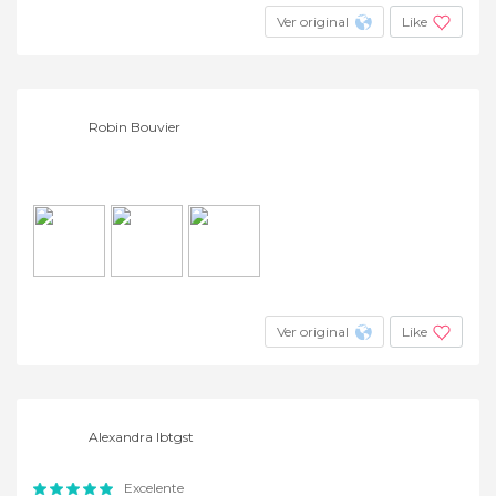
Ver original
Like
Robin Bouvier
Ver original
Like
Alexandra lbtgst
Excelente