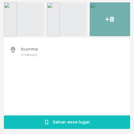
+8
buvnina
Endereço
Salvar esse lugar