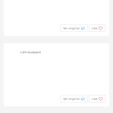
Ver original
Like
ruth louissaint
Ver original
Like