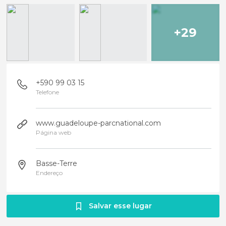
+29
+590 99 03 15
Telefone
www.guadeloupe-parcnational.com
Página web
Basse-Terre
Endereço
Salvar esse lugar