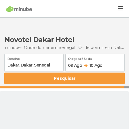
Novotel Dakar Hotel
minube
Onde dormir em Senegal
Onde dormir em Dakar
Destino
Chegada E Saída
09 Ago
10 Ago
Pesquisar