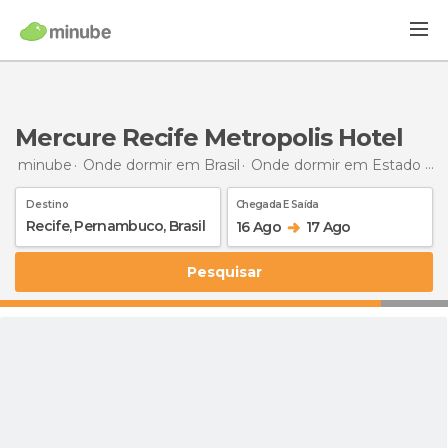
Mercure Recife Metropolis Hotel
minube
Onde dormir em Brasil
Onde dormir em Estado de Pernambuco
Destino
Chegada E Saída
16 Ago
17 Ago
Pesquisar