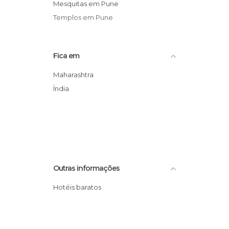
Mesquitas em Pune
Templos em Pune
Fica em
Maharashtra
Índia
Outras informações
Hotéis baratos