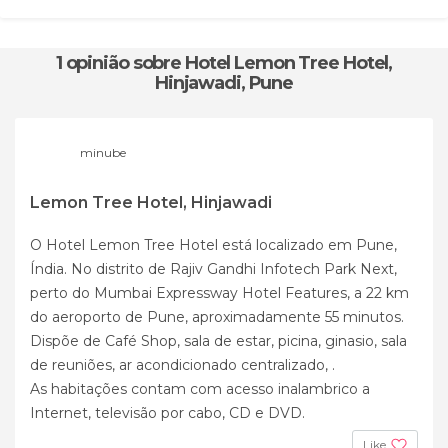
1 opinião
sobre Hotel Lemon Tree Hotel,
Hinjawadi, Pune
minube
Lemon Tree Hotel, Hinjawadi
O Hotel Lemon Tree Hotel está localizado em Pune,
Índia. No distrito de Rajiv Gandhi Infotech Park Next,
perto do Mumbai Expressway Hotel Features, a 22 km
do aeroporto de Pune, aproximadamente 55 minutos.
Dispõe de Café Shop, sala de estar, picina, ginasio, sala
de reuniões, ar acondicionado centralizado, .
As habitações contam com acesso inalambrico a
Internet, televisão por cabo, CD e DVD.
Like