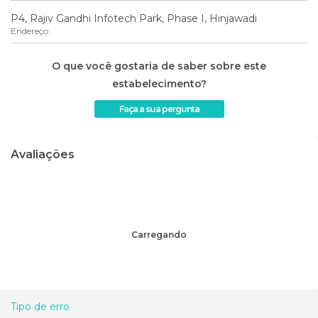
P4, Rajiv Gandhi Infotech Park, Phase I, Hinjawadi
Endereço
O que você gostaria de saber sobre este
estabelecimento?
Faça a sua pergunta
Avaliações
Carregando
Tipo de erro