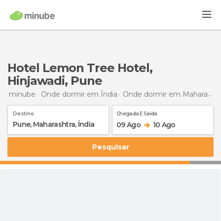
Hotel Lemon Tree Hotel,
Hinjawadi, Pune
minube
Onde dormir em Índia
Onde dormir em Maharashtra
Destino
Chegada E Saída
09 Ago
10 Ago
Pesquisar