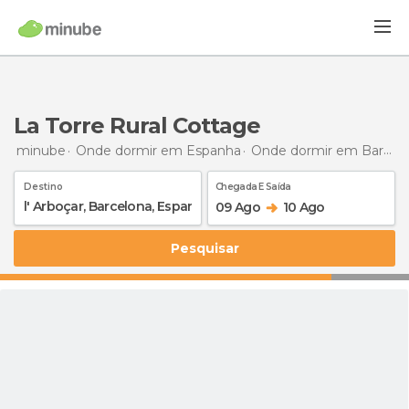
La Torre Rural Cottage
minube
Onde dormir em Espanha
Onde dormir em Barcelona
Destino
Chegada E Saída
09 Ago
10 Ago
Pesquisar