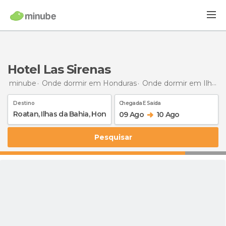
Hotel Las Sirenas
minube
Onde dormir em Honduras
Onde dormir em Ilhas da Baía
Destino
Chegada E Saída
09 Ago
10 Ago
Pesquisar