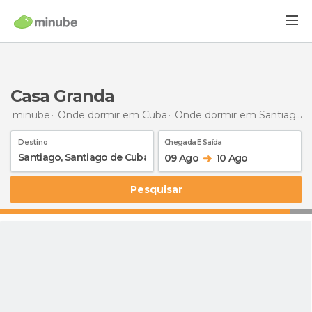
Casa Granda
minube
Onde dormir em Cuba
Onde dormir em Santiago de Cuba
Destino
Chegada E Saída
09 Ago
10 Ago
Pesquisar