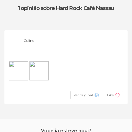
1 opinião
sobre Hard Rock Café Nassau
Coline
Ver original
Like
Você já esteve aqui?