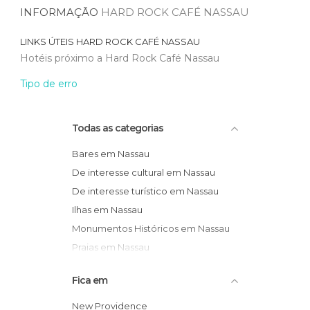
INFORMAÇÃO
HARD ROCK CAFÉ NASSAU
LINKS ÚTEIS
HARD ROCK CAFÉ NASSAU
Hotéis próximo a Hard Rock Café Nassau
Tipo de erro
Todas as categorias
Bares em Nassau
De interesse cultural em Nassau
De interesse turístico em Nassau
Ilhas em Nassau
Monumentos Históricos em Nassau
Praias em Nassau
Ruas em Nassau
Fica em
New Providence