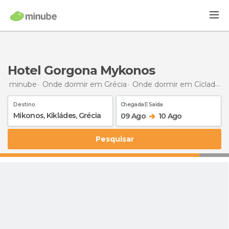
Hotel Gorgona Mykonos
minube
Onde dormir em Grécia
Onde dormir em Cíclades
Destino
Chegada E Saída
09 Ago
10 Ago
Pesquisar