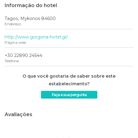
Informação do hotel
Tagoo, Mykonos 84600
Endereço
http://www.gorgona-hotel.gr/
Página web
+30 22890 24544
Telefone
O que você gostaria de saber sobre este
estabelecimento?
Faça a sua pergunta
Avaliações