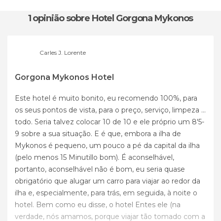
1 opinião
sobre Hotel Gorgona Mykonos
Carles J. Lorente
Gorgona Mykonos Hotel
Este hotel é muito bonito, eu recomendo 100%, para
os seus pontos de vista, para o preço, serviço, limpeza ...
todo. Seria talvez colocar 10 de 10 e ele próprio um 8'5-
9 sobre a sua situação. E é que, embora a ilha de
Mykonos é pequeno, um pouco a pé da capital da ilha
(pelo menos 15 Minutillo bom). É aconselhável,
portanto, aconselhável não é bom, eu seria quase
obrigatório que alugar um carro para viajar ao redor da
ilha e, especialmente, para trás, em seguida, à noite o
hotel. Bem como eu disse, o hotel Entes ele (na
verdade, nós amamos, porque viajar tão tomado com a