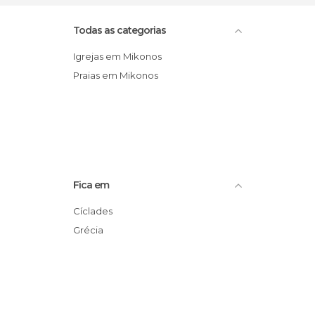
Todas as categorias
Igrejas em Mikonos
Praias em Mikonos
Fica em
Cíclades
Grécia