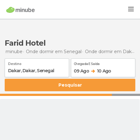
Farid Hotel
minube
Onde dormir em Senegal
Onde dormir em Dakar
Destino
Chegada E Saída
09 Ago
10 Ago
Pesquisar