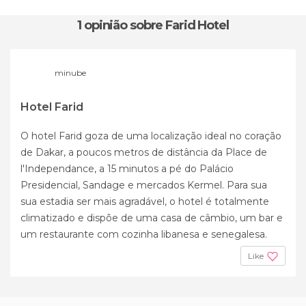
1 opinião
sobre Farid Hotel
minube
Hotel Farid
O hotel Farid goza de uma localização ideal no coração
de Dakar, a poucos metros de distância da Place de
l'Independance, a 15 minutos a pé do Palácio
Presidencial, Sandage e mercados Kermel. Para sua
sua estadia ser mais agradável, o hotel é totalmente
climatizado e dispõe de uma casa de câmbio, um bar e
um restaurante com cozinha libanesa e senegalesa.
Like