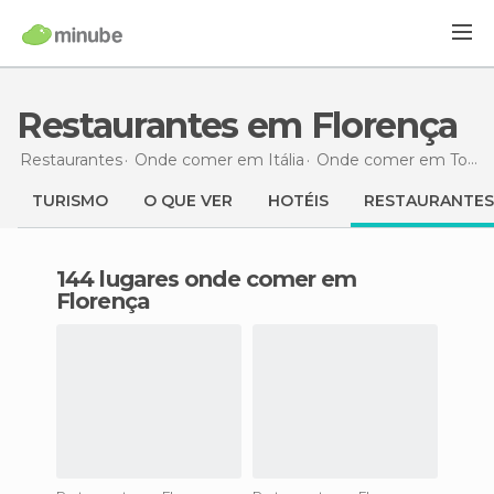
Restaurantes em Florença
Restaurantes
Onde comer em Itália
Onde comer em Toscana
TURISMO
O QUE VER
HOTÉIS
RESTAURANTES
144 lugares onde comer em
Florença