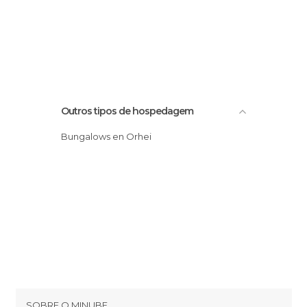
Outros tipos de hospedagem
Bungalows en Orhei
SOBRE O MINUBE