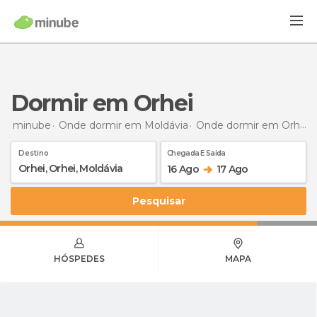
Dormir em Orhei
minube
Onde dormir em Moldávia
Onde dormir em Orhei
Destino
Chegada E Saída
16 Ago
17 Ago
Pesquisar
HÓSPEDES
MAPA