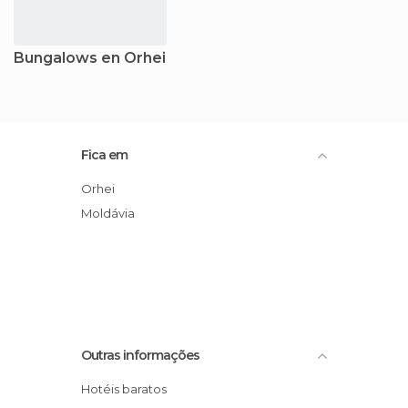
Bungalows en Orhei
Fica em
Orhei
Moldávia
Outras informações
Hotéis baratos