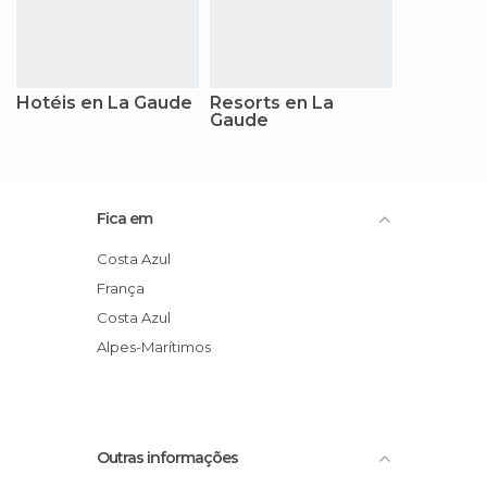
Hotéis en La Gaude
Resorts en La
Gaude
Fica em
Costa Azul
França
Costa Azul
Alpes-Marítimos
Outras informações