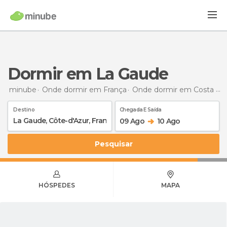
Dormir em La Gaude
minube
Onde dormir em França
Onde dormir em Costa Azul
Destino
Chegada E Saída
09 Ago
10 Ago
Pesquisar
HÓSPEDES
MAPA