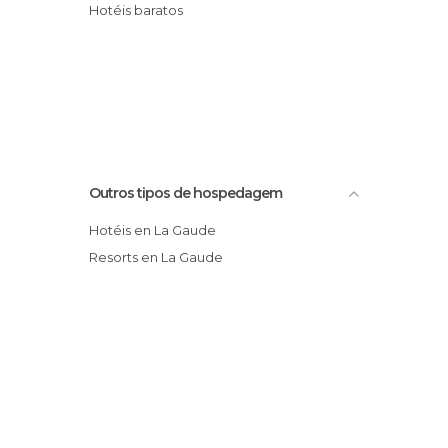
Hotéis baratos
Outros tipos de hospedagem
Hotéis en La Gaude
Resorts en La Gaude