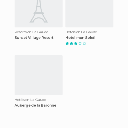
Resorts en La Gaude
Hotéis en La Gaude
Sunset Village Resort
Hotel mon Soleil
Hotéis en La Gaude
Auberge de la Baronne