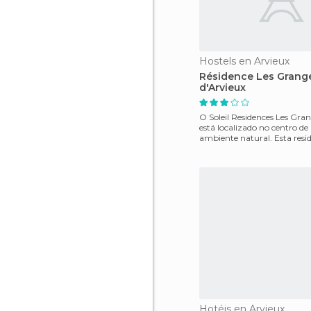
Hostels en Arvieux
Résidence Les Grang
d'Arvieux
O Soleil Residences Les Gran
está localizado no centro d
ambiente natural. Esta resid
200m do comérci
Hotéis en Arvieux