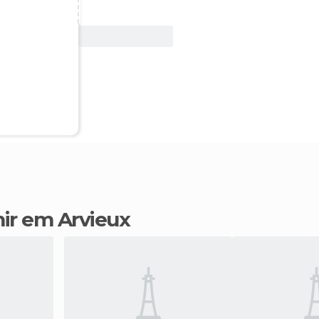
Ver oferta
mir em Arvieux