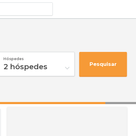
Hóspedes
Pesquisar
2
hóspedes