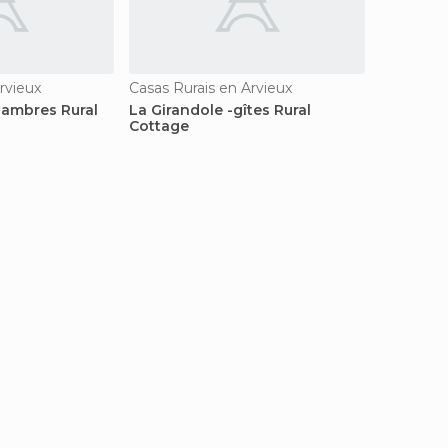
rvieux
Casas Rurais en Arvieux
hambres Rural
La Girandole -gîtes Rural
Cottage