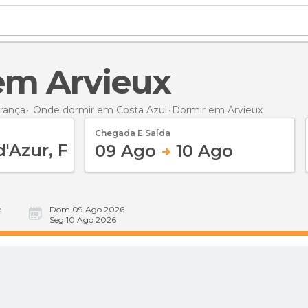
 em Arvieux
rança
Onde dormir em Costa Azul
Dormir
em Arvieux
Chegada E Saída
09 Ago
10 Ago
e
Dom 09 Ago 2026
Seg 10 Ago 2026